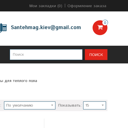
Мои закладки (0)
Оформление заказа
0
Santehmag.kiev@gmail.com
ПОИСК
ы для теплого пола
:
По умолчанию
Показывать:
15