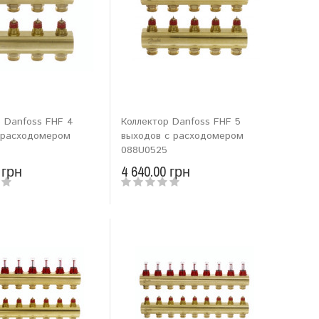
 Danfoss FHF 4
Коллектор Danfoss FHF 5
 расходомером
выходов с расходомером
088U0525
 грн
4 640.00 грн