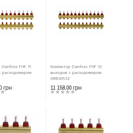
 Danfoss FHF 11
Коллектор Danfoss FHF 12
с расходомером
выходов с расходомером
088U0532
0 грн
11 158.00 грн