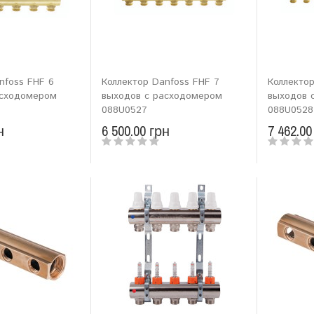
nfoss FHF 6
Коллектор Danfoss FHF 7
Коллектор
асходомером
выходов с расходомером
выходов 
088U0527
088U0528
н
6 500.00 грн
7 462.00