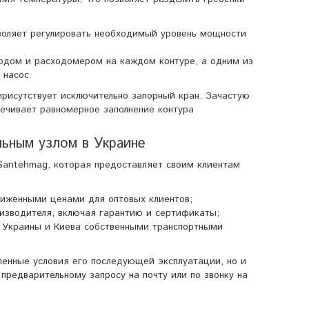
зволяет регулировать необходимый уровень мощности
водом и расходомером на каждом контуре, а одним из
 насос.
присутствует исключительно запорный кран. Зачастую
ечивает равномерное заполнение контура
льным узлом в Украине
 Santehmag, которая предоставляет своим клиентам
ниженными ценами для оптовых клиентов;
изводителя, включая гарантию и сертификаты;
у Украины и Киева собственными транспортными
ленные условия его последующей эксплуатации, но и
предварительному запросу на почту или по звонку на