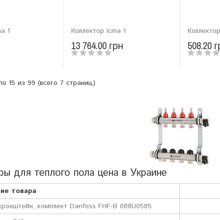
a 1
Коллектор Icma 1
Коллектор
13 764.00 грн
508.20 г
по 15 из 99 (всего 7 страниц)
ры для теплого пола цена в Украине
ие товара
ронштейн, комплект Danfoss FHF-B 088U0585