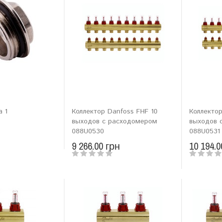
a 1
Коллектор Danfoss FHF 10
Коллектор
выходов с расходомером
выходов 
088U0530
088U0531
9 266.00 грн
10 194.0