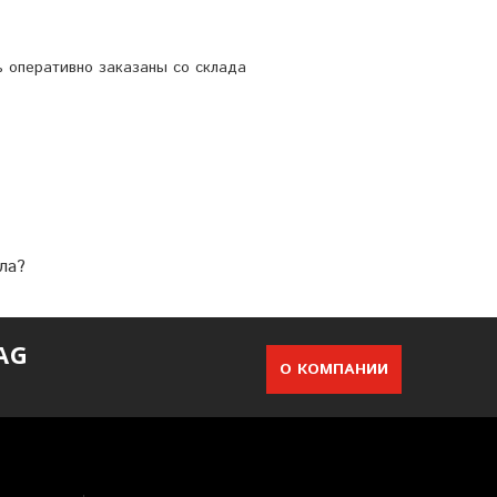
ь оперативно заказаны со склада
ла?
AG
О КОМПАНИИ