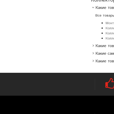
Коллекто
Какие тов
Все товар
Монт
Колл
Колл
Колл
Какие тов
Какие са
Какие тов