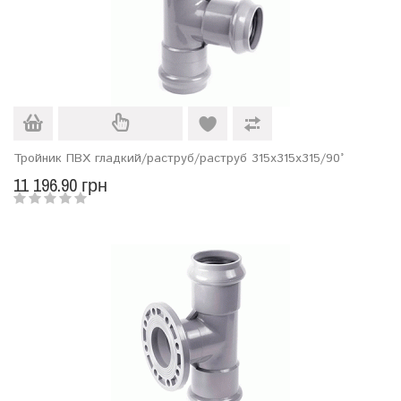
Тройник ПВХ гладкий/раструб/раструб 315х315х315/90°
11 196.90 грн