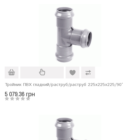
Тройник ПВХ гладкий/раструб/раструб 225х225х225/90°
5 079.36 грн