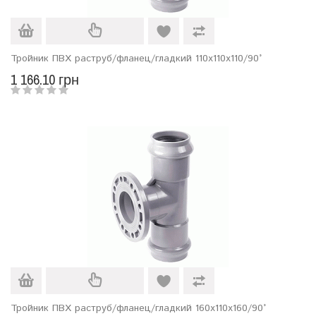
Тройник ПВХ раструб/фланец/гладкий 110х110х110/90°
1 166.10 грн
Тройник ПВХ раструб/фланец/гладкий 160х110х160/90°