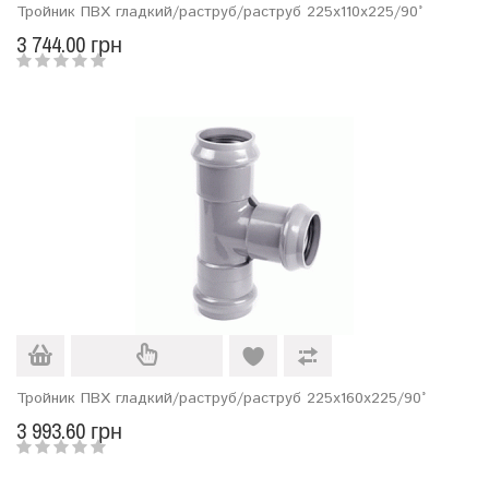
Тройник ПВХ гладкий/раструб/раструб 225х110х225/90°
3 744.00 грн
Тройник ПВХ гладкий/раструб/раструб 225х160х225/90°
3 993.60 грн