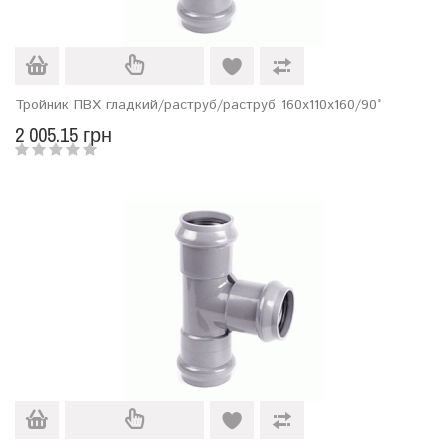
Тройник ПВХ гладкий/раструб/раструб 160х110х160/90°
2 005.15 грн