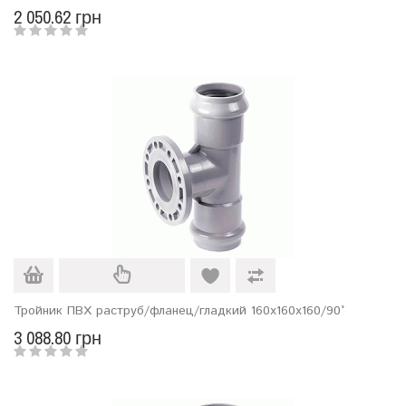
2 050.62 грн
Тройник ПВХ раструб/фланец/гладкий 160х160х160/90°
3 088.80 грн