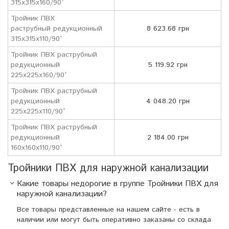
315х315х160/90°
Тройник ПВХ
раструбный редукционный
8 623.68 грн
315х315х110/90°
Тройник ПВХ раструбный
редукционный
5 119.92 грн
225х225х160/90°
Тройник ПВХ раструбный
редукционный
4 048.20 грн
225х225х110/90°
Тройник ПВХ раструбный
редукционный
2 184.00 грн
160х160х110/90°
Тройники ПВХ для наружной канализации
Какие товары недорогие в группе Тройники ПВХ для
наружной канализации?
Все товары представленные на нашем сайте - есть в
наличии или могут быть оперативно заказаны со склада