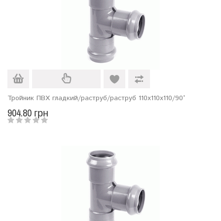
Тройник ПВХ гладкий/раструб/раструб 110х110х110/90°
904.80 грн