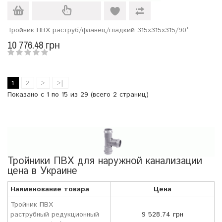
Тройник ПВХ раструб/фланец/гладкий 315х315х315/90°
10 776.48 грн
1
2
>
>|
Показано с 1 по 15 из 29 (всего 2 страниц)
Тройники ПВХ для наружной канализации
цена в Украине
Наименование товара
Цена
Тройник ПВХ
раструбный редукционный
9 528.74 грн