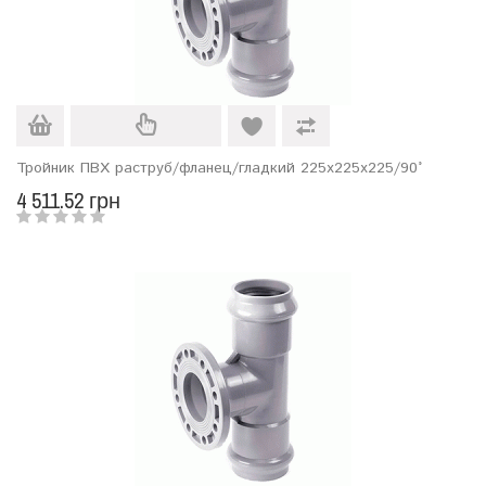
Тройник ПВХ раструб/фланец/гладкий 225х225х225/90°
4 511.52 грн