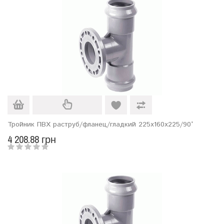
Тройник ПВХ раструб/фланец/гладкий 225х160х225/90°
4 208.88 грн