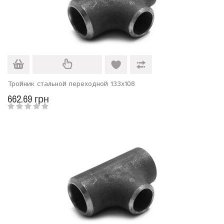
Тройник стальной переходной 133х108
662.69 грн