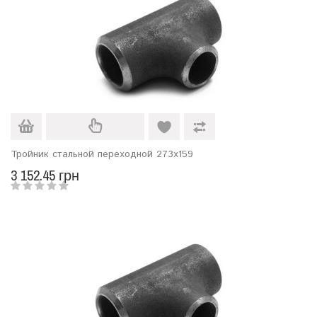
Тройник стальной переходной 273х159
3 152.45 грн