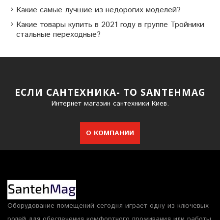
Какие самые лучшие из недорогих моделей?
Какие товары купить в 2021 году в группе Тройники
стальные переходные?
ЕСЛИ САНТЕХНИКА- ТО SANTEHMAG
Интернет магазин сантехники Киев.
О КОМПАНИИ
Оборудование помещений сегодня играет одну из ключевых
ролей для обеспечения комфортного проживания или работы