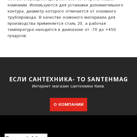
компании. Используются для установки дополнительного
контура, диаметр которого отличается от основного
трубопровода. В качестве оснвоного материала для
производства применяется сталь 20, а рабочая
температура находится в диапазоне от -70 до +450
градусов.
ЕСЛИ САНТЕХНИКА- ТО SANTEHMAG
Интернет магазин сантехники Киев.
О КОМПАНИИ