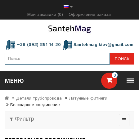
Мои закладки (0)
Оформление заказа
+38 (093) 851 14 20
Santehmag.kiev@gmail.com
ПОИСК
0
МЕНЮ
Детали трубопровода
Латунные фитинги
Безсварное соединение
Фильтр