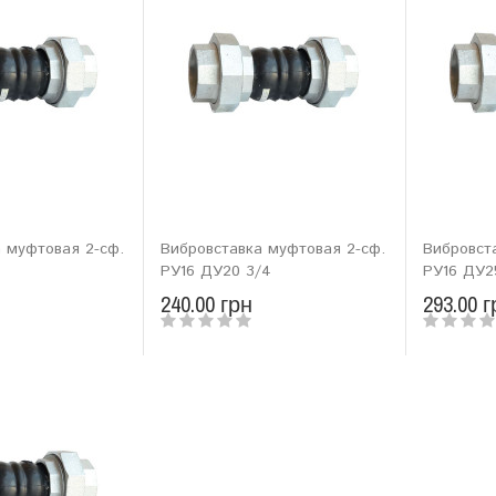
 муфтовая 2-сф.
Вибровставка муфтовая 2-сф.
Вибровст
РУ16 ДУ20 3/4
РУ16 ДУ2
240.00 грн
293.00 г