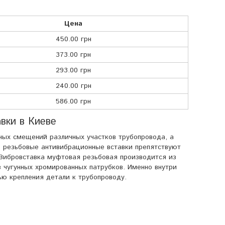
Цена
450.00 грн
373.00 грн
293.00 грн
240.00 грн
586.00 грн
вки в Киеве
ных смещений различных участков трубопровода, а
о резьбовые антивибрационные вставки препятствуют
 Вибровставка муфтовая резьбовая производится из
з чугунных хромированных патрубков. Именно внутри
лью крепления детали к трубопроводу.