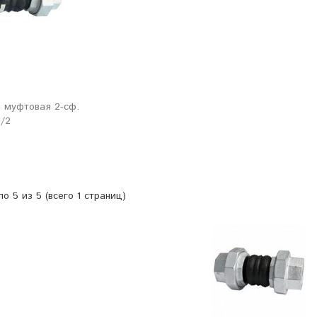
 муфтовая 2-сф.
1/2
по 5 из 5 (всего 1 страниц)