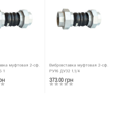
авка муфтовая 2-сф.
Вибровставка муфтовая 2-сф.
5 1
РУ16 ДУ32 1,1/4
рн
373.00 грн