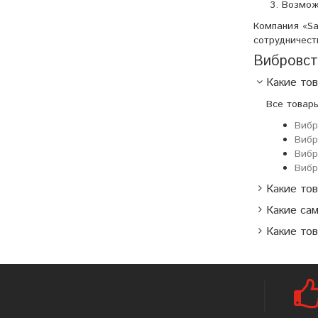
Возмож
Компания «Sa
сотрудничест
Вибровст
Какие то
Все товар
Вибр
Вибр
Вибр
Вибр
Какие то
Какие са
Какие тов