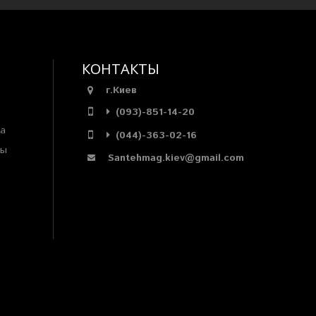
КОНТАКТЫ
г.Киев
(093)-851-14-20
ра
(044)-363-02-16
мы
Santehmag.kiev@gmail.com