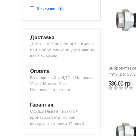
В наличии
5
Доставка
Доставка "Santehmag" в Киеве,
или любой службой доставки по
всей Украине.
Вибровставка
Оплата
РУ16 ДУ 50 2
Безналичный с НДС / Наличные
586.00 грн
Visa / Master Card
Наложенный платёж
Гарантия
Официальная гарантия
производителя, обмен /
возврат в течении 14 дней.