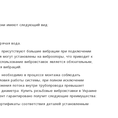
 они имеют следующий вид:
рячая вода.
м присутствуют большие вибрации при подключении
 могут установлены на виброопоры, что приводит к
спользование вибровставок является обязательным,
я вибраций.
го необходимо в процессе монтажа соблюдать
ловия работы системы, при полном исключении
вижения потока внутри трубопровода превышает
 диаметра. Купить резьбовые вибровставки в Украине
ент гарантировано получит следующие преимущества:
ертификаты соответствия деталей установленным