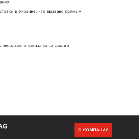
ания.
ставки в Украине, что вызвано прямым
ь оперативно заказаны со склада
AG
О КОМПАНИИ