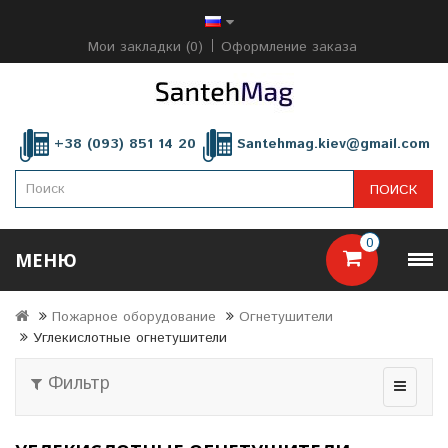
Мои закладки (0)
Оформление заказа
+38 (093) 851 14 20
Santehmag.kiev@gmail.com
ПОИСК
0
МЕНЮ
Пожарное оборудование
Огнетушители
Углекислотные огнетушители
Фильтр