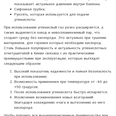
показывает актуальное давление внутри баллона;
Сифонная трубка;
Рукоять, которая используется для подачи
углекислоты.
При использовании углекислый газ резко расширяется, а
также выделяется холод и невоспламеняемый пар, что
создает среду без кислорода. Это актуально при тушении
материалов, для горения которых необходим кислород.
Столь большая популярность и актуальность углекислотных
огнетушителей в Киеве связана с их практическими
преимуществами при эксплуатации, которые выглядят
следующим образом:
Высокий показатель надежности и полная безопасность
при использовании;
Возможность применения при температуре от -40 до
+50 градусов;
После использования углекислота быстро испаряется;
Исключение возникновения новых возгораний
благодаря охлаждению очага и вытеснению из него
кислорода.
Чтобы получить все вышеперечисленные преимущества при