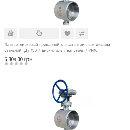
Затвор дисковый приварной с эксцентричным диском
стальной, Ду 150 / диск-сталь / нж сталь / PN16
5 304.00 грн