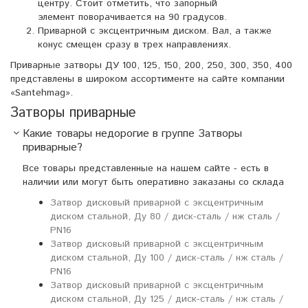
центру. Стоит отметить, что запорный
элемент поворачивается на 90 градусов.
Приварной с эксцентричным диском. Вал, а также
конус смещен сразу в трех направлениях.
Приварные затворы ДУ 100, 125, 150, 200, 250, 300, 350, 400
представлены в широком ассортименте на сайте компании
«Santehmag».
Затворы приварные
Какие товары недорогие в группе Затворы
приварные?
Все товары представленные на нашем сайте - есть в
наличии или могут быть оперативно заказаны со склада
Затвор дисковый приварной с эксцентричным
диском стальной, Ду 80 / диск-сталь / нж сталь /
PN16
Затвор дисковый приварной с эксцентричным
диском стальной, Ду 100 / диск-сталь / нж сталь /
PN16
Затвор дисковый приварной с эксцентричным
диском стальной, Ду 125 / диск-сталь / нж сталь /