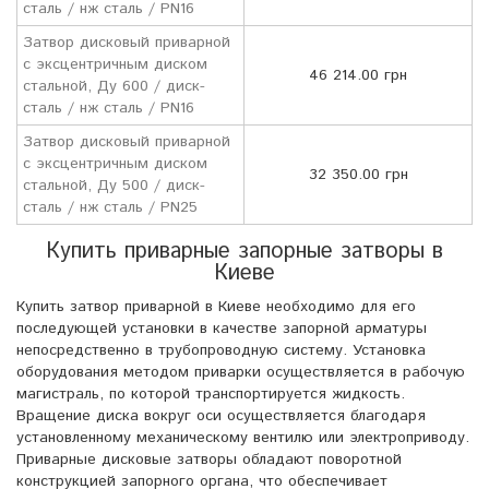
сталь / нж сталь / PN16
Затвор дисковый приварной
с эксцентричным диском
46 214.00 грн
стальной, Ду 600 / диск-
сталь / нж сталь / PN16
Затвор дисковый приварной
с эксцентричным диском
32 350.00 грн
стальной, Ду 500 / диск-
сталь / нж сталь / PN25
Купить приварные запорные затворы в
Киеве
Купить затвор приварной в Киеве необходимо для его
последующей установки в качестве запорной арматуры
непосредственно в трубопроводную систему. Установка
оборудования методом приварки осуществляется в рабочую
магистраль, по которой транспортируется жидкость.
Вращение диска вокруг оси осуществляется благодаря
установленному механическому вентилю или электроприводу.
Приварные дисковые затворы обладают поворотной
конструкцией запорного органа, что обеспечивает