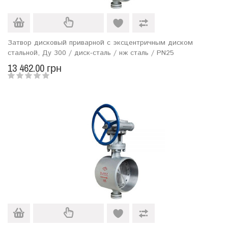
Затвор дисковый приварной с эксцентричным диском
стальной, Ду 300 / диск-сталь / нж сталь / PN25
13 462.00 грн