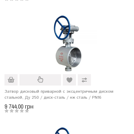
Затвор дисковый приварной с эксцентричным диском
стальной, Ду 250 / диск-сталь / нж сталь / PN16
9 744.00 грн