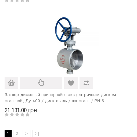
Затвор дисковый приварной с эксцентричным диском
стальной, Ду 400 / диск-сталь / нж сталь / PN16
21 131.00 грн
1
2
>
>|