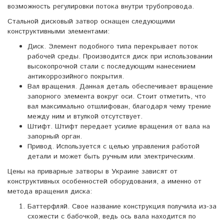
возможность регулировки потока внутри трубопровода.
Стальной дисковый затвор оснащен следующими
конструктивными элементами:
Диск. Элемент подобного типа перекрывает поток
рабочей среды. Производится диск при использовании
высокопрочной стали с последующим нанесением
антикоррозийного покрытия.
Вал вращения. Данная деталь обеспечивает вращение
запорного элемента вокруг оси. Стоит отметить, что
вал максимально отшлифован, благодаря чему трение
между ним и втулкой отсутствует.
Штифт. Штифт передает усилие вращения от вала на
запорный орган.
Привод. Используется с целью управления работой
детали и может быть ручным или электрическим.
Цены на приварные затворы в Украине зависят от
конструктивных особенностей оборудования, а именно от
метода вращения диска:
Баттерфляй. Свое название конструкция получила из-за
схожести с бабочкой, ведь ось вала находится по