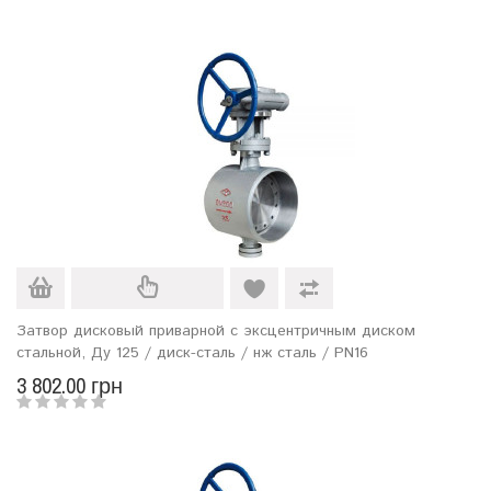
Затвор дисковый приварной с эксцентричным диском
стальной, Ду 125 / диск-сталь / нж сталь / PN16
3 802.00 грн