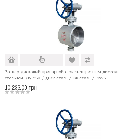
Затвор дисковый приварной с эксцентричным диском
стальной, Ду 250 / диск-сталь / нж сталь / PN25
10 233.00 грн