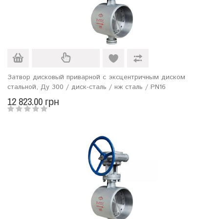
Затвор дисковый приварной с эксцентричным диском
стальной, Ду 300 / диск-сталь / нж сталь / PN16
12 823.00 грн