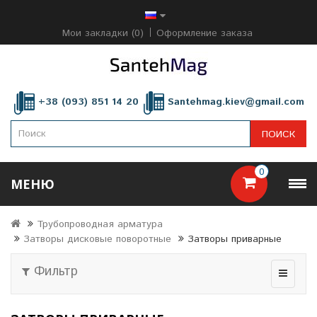
Мои закладки (0)
Оформление заказа
+38 (093) 851 14 20
Santehmag.kiev@gmail.com
ПОИСК
0
МЕНЮ
Трубопроводная арматура
Затворы дисковые поворотные
Затворы приварные
Фильтр