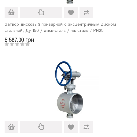
Затвор дисковый приварной с эксцентричным диском
стальной, Ду 150 / диск-сталь / нж сталь / PN25
5 567.00 грн