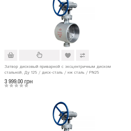
Затвор дисковый приварной с эксцентричным диском
стальной, Ду 125 / диск-сталь / нж сталь / PN25
3 999.00 грн