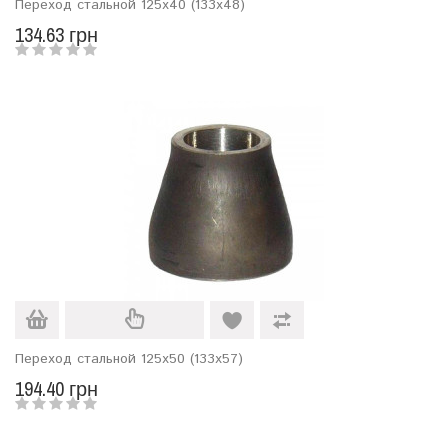
Переход стальной 125х40 (133х48)
134.63 грн
Переход стальной 125х50 (133х57)
194.40 грн