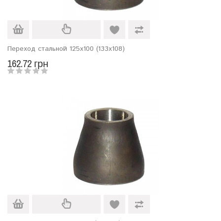
Переход стальной 125х100 (133х108)
162.72 грн