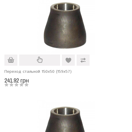
Переход стальной 150х50 (159х57)
241.92 грн