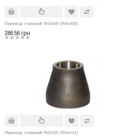
Переход стальной 150х100 (159х108)
286.56 грн
Переход стальной 150х125 (159х133)