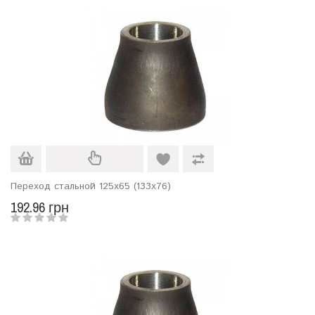
Переход стальной 125х65 (133х76)
192.96 грн