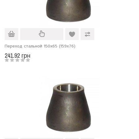
Переход стальной 150х65 (159х76)
241.92 грн