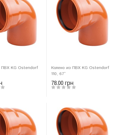
з ПВХ KG Ostendorf
Колено из ПВХ KG Ostendorf
110, 67°
н
78.00 грн