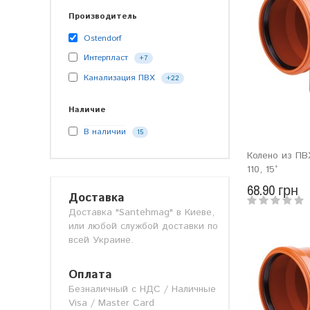
Производитель
Ostendorf
Интерпласт
+7
Канализация ПВХ
+22
Наличие
В наличии
15
Колено из ПВ
110, 15°
68.90 грн
Доставка
Доставка "Santehmag" в Киеве,
или любой службой доставки по
всей Украине.
Оплата
Безналичный с НДС / Наличные
Visa / Master Card