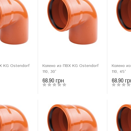
Х KG Ostendorf
Колено из ПВХ KG Ostendorf
Колено и
110, 30°
110, 45°
68.90 грн
68.90 гр