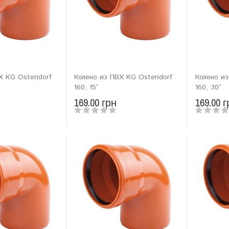
Х KG Ostendorf
Колено из ПВХ KG Ostendorf
Колено и
160, 15°
160, 30°
169.00 грн
169.00 г