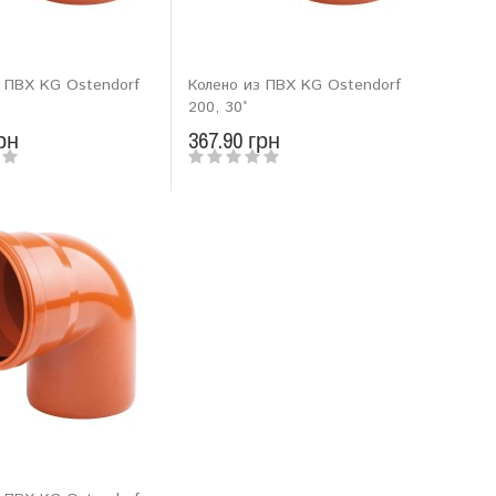
з ПВХ KG Ostendorf
Колено из ПВХ KG Ostendorf
200, 30°
рн
367.90 грн