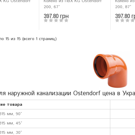
Х KG Ostendorf
Колено из ПВХ KG Ostendorf
Колено и
200, 67°
200, 87°
397.80 грн
397.80 г
по 15 из 15 (всего 1 страниц)
ля наружной канализации Ostendorf цена в Укр
ие товара
315 мм, 90°
315 мм, 45°
315 мм, 30°