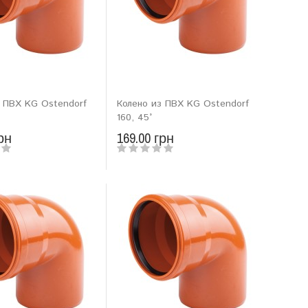
з ПВХ KG Ostendorf
Колено из ПВХ KG Ostendorf
160, 45°
рн
169.00 грн