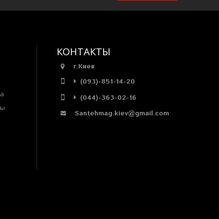
КОНТАКТЫ
г.Киев
(093)-851-14-20
ра
(044)-363-02-16
мы
Santehmag.kiev@gmail.com