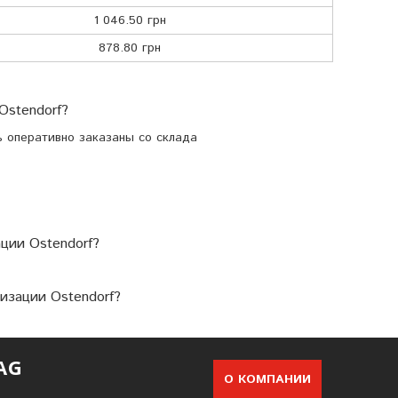
1 046.50 грн
878.80 грн
Ostendorf?
ь оперативно заказаны со склада
ации Ostendorf?
лизации Ostendorf?
AG
О КОМПАНИИ