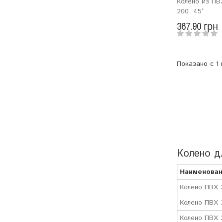
Колено из ПВ
200, 45°
367.90 грн
Показано с 1 
Колено д
Наименован
Колено ПВХ 
Колено ПВХ 
Колено ПВХ 