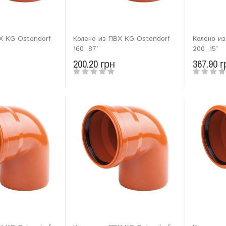
Х KG Ostendorf
Колено из ПВХ KG Ostendorf
Колено и
160, 87°
200, 15°
200.20 грн
367.90 г