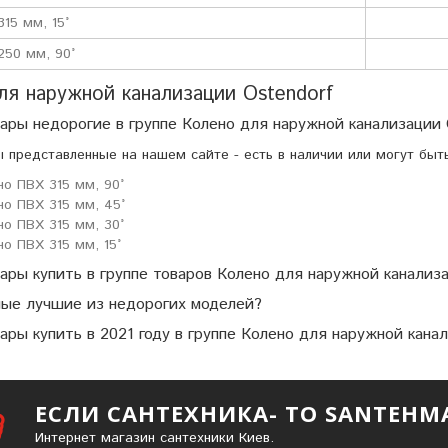
15 мм, 15°
250 мм, 90°
ля наружной канализации Ostendorf
ары недорогие в группе Колено для наружной канализации 
ы представленные на нашем сайте - есть в наличии или могут быт
но ПВХ 315 мм, 90°
но ПВХ 315 мм, 45°
но ПВХ 315 мм, 30°
но ПВХ 315 мм, 15°
ары купить в группе товаров Колено для наружной канализ
мые лучшие из недорогих моделей?
ары купить в 2021 году в группе Колено для наружной кана
ЕСЛИ САНТЕХНИКА- ТО SANTEHM
Интернет магазин сантехники Киев.