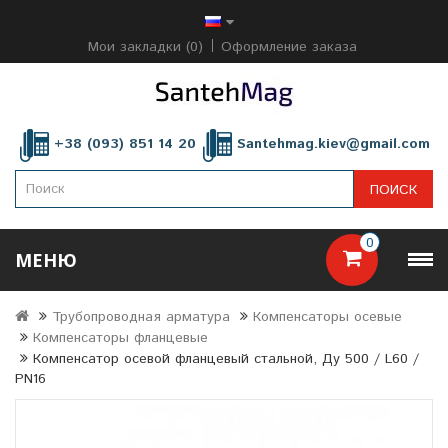
Мои закладки (0)
Оформление заказа
+38 (093) 851 14 20
Santehmag.kiev@gmail.com
ПОИСК
0
МЕНЮ
Трубопроводная арматура
Компенсаторы осевые
Компенсаторы фланцевые
Компенсатор осевой фланцевый стальной, Ду 500 / L60 /
PN16