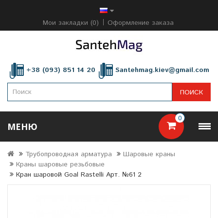
Мои закладки (0)
Оформление заказа
+38 (093) 851 14 20
Santehmag.kiev@gmail.com
ПОИСК
0
МЕНЮ
Трубопроводная арматура
Шаровые краны
Краны шаровые резьбовые
Кран шаровой Goal Rastelli Арт. №61 2