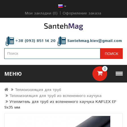
Мои закладки (0)
Оформление заказа
+38 (093) 851 14 20
Santehmag.kiev@gmail.com
ПОИСК
0
МЕНЮ
Теплоизоляция для труб
Теплоизоляция для труб из вспененного каучука
Утеплитель для труб из вспененного каучука KAIFLEX EF
9х35 мм