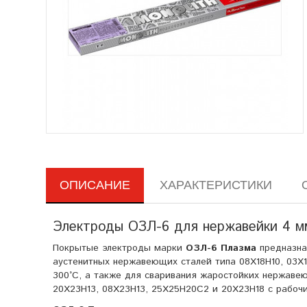
ОПИСАНИЕ
ХАРАКТЕРИСТИКИ
Электроды ОЗЛ-6 для нержавейки 4 мм 
Покрытые электроды марки
ОЗЛ-6 Плазма
предназнач
аустенитных нержавеющих сталей типа 08Х18Н10, 03Х18Н
300°C, а также для сваривания жаростойких нержавеющ
20X23H13, 08X23H13, 25Х25Н20С2 и 20Х23Н18 с рабоч