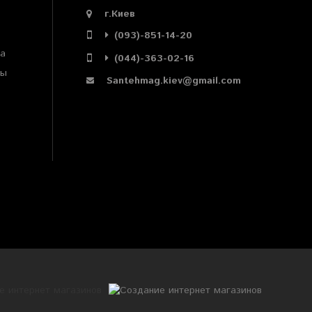
г.Киев
(093)-851-14-20
ра
(044)-363-02-16
мы
Santehmag.kiev@gmail.com
е интернет магазинов