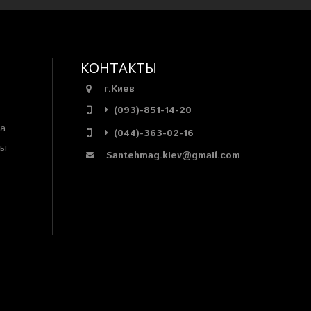
КОНТАКТЫ
г.Киев
(093)-851-14-20
ра
(044)-363-02-16
мы
Santehmag.kiev@gmail.com