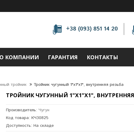
+38 (093) 851 14 20
О КОМПАНИИ
ГАРАНТИЯ
КОНТАКТЫ
нный тройник
Тройник чугунный 1"х1"х1", внутренняя резьба
ТРОЙНИК ЧУГУННЫЙ 1"Х1"Х1", ВНУТРЕННЯЯ
Производитель:
Чугун
Код товара: КЧ30825
Доступность: На складе