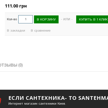
111.00 грн
Кол-во
- ИЛИ -
В КОРЗИНУ
КУПИТЬ В 1 КЛИК
В закладки
В сравнение
ОТЗЫВЫ (0)
ЕСЛИ САНТЕХНИКА- ТО SANTEHM
Интернет магазин сантехники Киев.