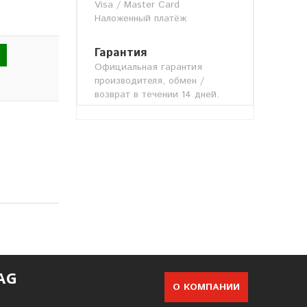
Visa / Master Card
Наложенный платёж
Гарантия
Официальная гарантия
производителя, обмен /
возврат в течении 14 дней.
AG
О КОМПАНИИ