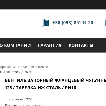
+38 (093) 851 14 20
О КОМПАНИИ
ГАРАНТИЯ
КОНТАКТЫ
порные)
Вентили фланцевые
лка-нж сталь / PN16
ВЕНТИЛЬ ЗАПОРНЫЙ ФЛАНЦЕВЫЙ ЧУГУННЫ
125 / ТАРЕЛКА-НЖ СТАЛЬ / PN16
Код товара: PN16
Доступность: На складе