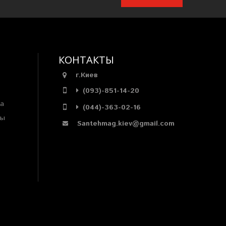
КОНТАКТЫ
г.Киев
(093)-851-14-20
ра
(044)-363-02-16
мы
Santehmag.kiev@gmail.com