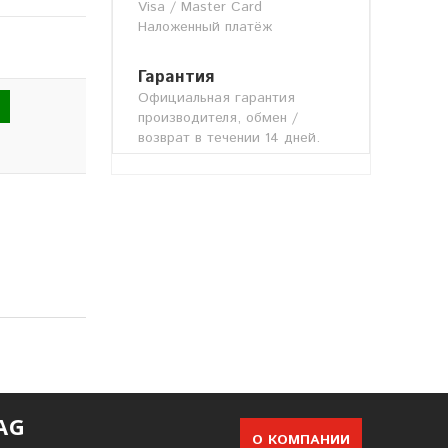
Visa / Master Card
Наложенный платёж
Гарантия
Официальная гарантия
производителя, обмен /
возврат в течении 14 дней.
AG
О КОМПАНИИ