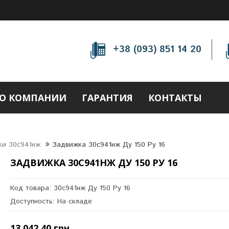
+38 (093) 851 14 20
О КОМПАНИИ
ГАРАНТИЯ
КОНТАКТЫ
ки 30с941нж
Задвижка 30с941нж Ду 150 Ру 16
ЗАДВИЖКА 30С941НЖ ДУ 150 РУ 16
Код товара: 30с941нж Ду 150 Ру 16
Доступность: На складе
13 042.40 грн