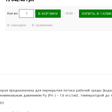
Кол-во
- ИЛИ -
В КОРЗИНУ
КУПИТЬ В 1 КЛИК
В закладки
В сравнение
орая предназначена для перекрытия потока рабочей среды (вода,
номинальным давлением Ру (Pn ) – 1,6 кгс/см2, температурой до 
93.