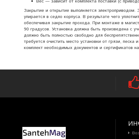
Вес — зависит от комплекта поставки (с приводо
Закрытие и открытие выполняется электроприводом. 
упирается в седло корпуса. В результате чего уплотн
обеспечивая закрытие прохода. При монтаже в магист
90 градусов. Установка должна быть произведена с у
должно быть полностью свободно для беспрепятствен
требуется очистить место установки от грязи, песка 
комплект необходимых документов и сертификатов на
ИН
Во