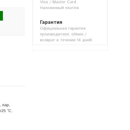
Visa / Master Card
Наложенный платёж
Гарантия
Официальная гарантия
производителя, обмен /
возврат в течении 14 дней.
 пар,
425 °С.