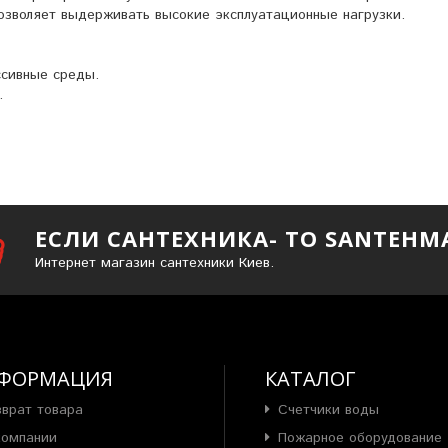
 позволяет выдерживать высокие эксплуатационные нагрузки.
ссивные среды.
.
ЕСЛИ САНТЕХНИКА- ТО SANTEHM
Интернет магазин сантехники Киев.
ФОРМАЦИЯ
КАТАЛОГ
зврат товара
Счетчики воды
компании
Пожарное оборудование