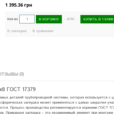
1 395.36 грн
Кол-во
- ИЛИ -
В КОРЗИНУ
КУПИТЬ В 1 КЛИК
В закладки
В сравнение
ОТЗЫВЫ (0)
6х8 ГОСТ 17379
чевых деталей трубопроводной системы, которая используется с 
 сферическая заглушка может применяться с целью закрытия уча
уются. Процесс производства регламентируется нормами ГОСТ 173
в. Приварная заглушка – это незаменимый элемент при монтаже