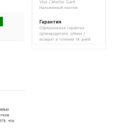
Visa / Master Card
Наложенный платёж
Гарантия
Официальная гарантия
производителя, обмен /
возврат в течении 14 дней.
целью
стков
79, что