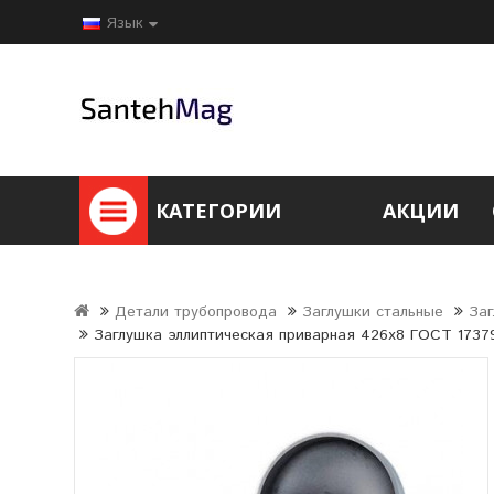
Язык
КАТЕГОРИИ
АКЦИИ
Детали трубопровода
Заглушки стальные
Заг
Заглушка эллиптическая приварная 426х8 ГОСТ 1737