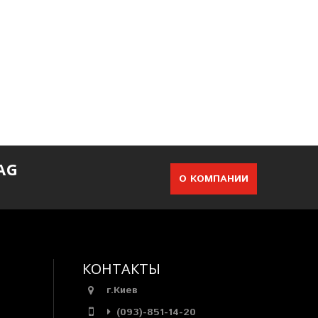
AG
О КОМПАНИИ
КОНТАКТЫ
г.Киев
(093)-851-14-20