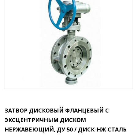
ЗАТВОР ДИСКОВЫЙ ФЛАНЦЕВЫЙ С
ЭКСЦЕНТРИЧНЫМ ДИСКОМ
НЕРЖАВЕЮЩИЙ, ДУ 50 / ДИСК-НЖ СТАЛЬ