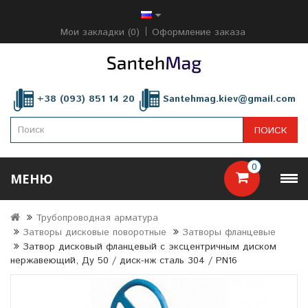
Мои закладки (0)
Оформление заказа
+38 (093) 851 14 20
Santehmag.kiev@gmail.com
ПОИСК
0
МЕНЮ
Трубопроводная арматура
Затворы дисковые поворотные
Затворы фланцевые
Затвор дисковый фланцевый с эксцентричным диском
нержавеющий, Ду 50 / диск-нж сталь 304 / PN16