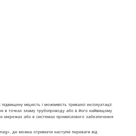
підвищену міцність і можливість тривалої експлуатації.
ні в точках зламу трубопроводу або в його найвищому
них мережах або в системах промислового забезпечення
mag», де можна отримати наступні переваги від