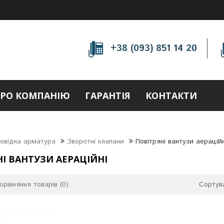
+38 (093) 851 14 20
РО КОМПАНІЮ
ГАРАНТІЯ
КОНТАКТИ
овідна арматура
Зворотні клапани
Повітряні вантузи аераційн
І ВАНТУЗИ АЕРАЦІЙНІ
орівняння товарів (0)
Сортув