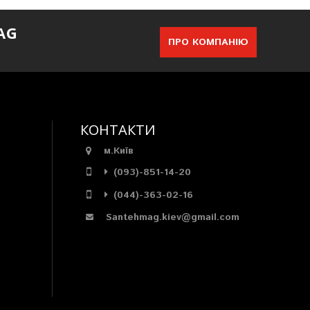
AG
ПРО КОМПАНІЮ
КОНТАКТИ
м.Київ
(093)-851-14-20
(044)-363-02-16
Santehmag.kiev@gmail.com