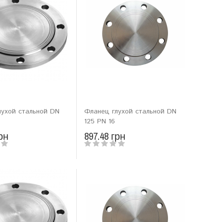
лухой стальной DN
Фланец глухой стальной DN
125 PN 16
рн
897.48 грн