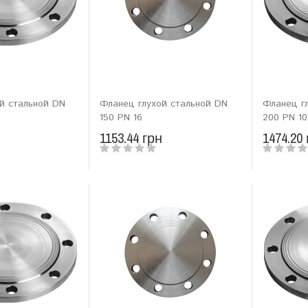
й стальной DN
Фланец глухой стальной DN
Фланец г
150 PN 16
200 PN 10
н
1153.44 грн
1474.20