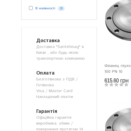
В наявності
31
Доставка
Доставка "Santehmag" в
Києві , або будь-якою
транспортною компанією.
Фланец глухо
100 PN 10
Оплата
Безготівкова з ПДВ /
615.60 грн
Готівкова
Visa / Master Card
Накладений платіж
Гарантія
Офіційна гарантія
виробника, обмін /
повернення протягом 14