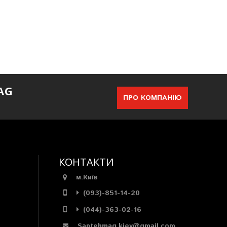
AG
ПРО КОМПАНІЮ
КОНТАКТИ
м.Київ
(093)-851-14-20
(044)-363-02-16
Santehmag.kiev@gmail.com