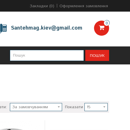
Закладки (0)
Оформлення замовлення
0
Santehmag.kiev@gmail.com
ПОШУК
ати:
За замовчуванням
Показати
15