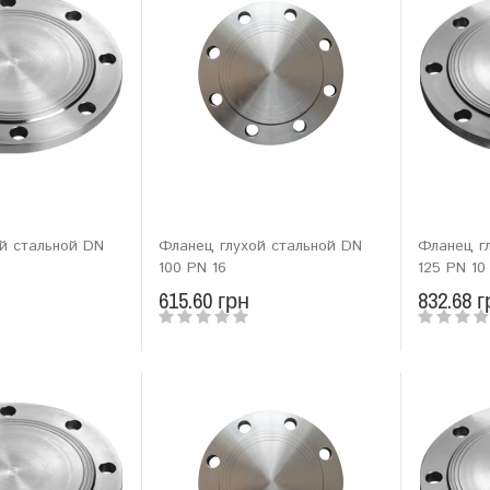
й стальной DN
Фланец глухой стальной DN
Фланец г
100 PN 16
125 PN 10
615.60 грн
832.68 г