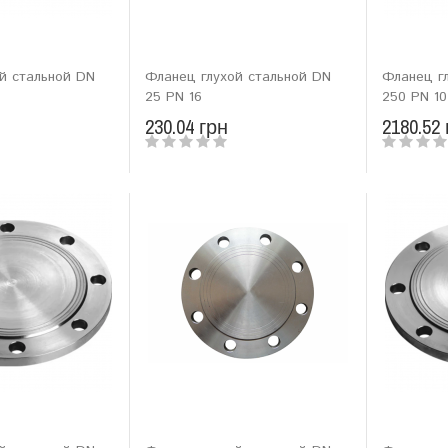
й стальной DN
Фланец глухой стальной DN
Фланец г
25 PN 16
250 PN 10
230.04 грн
2180.52