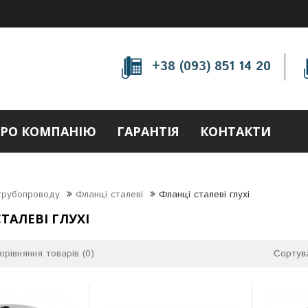
+38 (093) 851 14 20
РО КОМПАНІЮ
ГАРАНТІЯ
КОНТАКТИ
трубопроводу
Фланці сталеві
Фланці сталеві глухі
ТАЛЕВІ ГЛУХІ
орівняння товарів (0)
Сортув