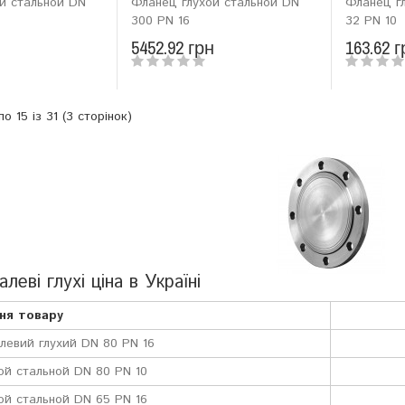
й стальной DN
Фланец глухой стальной DN
Фланец г
300 PN 16
32 PN 10
н
5452.92 грн
163.62 г
о 15 із 31 (3 сторінок)
леві глухі ціна в Україні
ня товару
левий глухий DN 80 PN 16
ой стальной DN 80 PN 10
ой стальной DN 65 PN 16