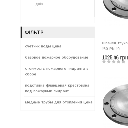
днів
ФІЛЬТР
Фланец глухо
счетчик воды цена
150 PN 10
1025.46 гр
базовое пожарное оборудование
стоимость пожарного гидранта в
сборе
подставка фланцевая крестовина
под пожарный гидрант
медные трубы для отопления цена