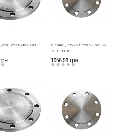
лухой стальной DN
Фланец глухой стальной DN
200 PN 16
 грн
1666.98 грн