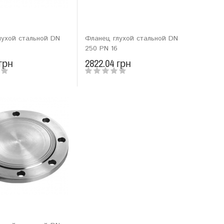
лухой стальной DN
Фланец глухой стальной DN
250 PN 16
 грн
2822.04 грн