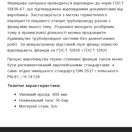
Фланцева заглушка проводиться відповідно до норм ГОСТ
12836-67, що підтверджено відповідними документами від
виробника. Застосовується з метою герметичного
перекриття кінцевого отвори трубопроводу разом з
фланцями іншого типу. З'єднання виходить розбірним,
тому в промислової діяльності можна продовжити
будівництво трубопровідної системи без демонтажних
робіт. За міжцентровою відстаней глухі фланці повністю
відповідають фланців за ГОСТ 12820 і ГОСТ 12821.
Процес виробництва глухих сталевих фланців також може
бути регламентований європейськими стандартами: а
саме згідно німецького стандарту DIN 2527 і польського
PN-87 / H-74728
Технічні характеристики:
Умовний прохід: 600 мм.
Номінальний тиск: 10 бар.
Матеріал сталь 3сп.