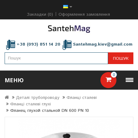
Закладки (0)
Оформлення замовлення
+38 (093) 851 14 20
Santehmag.kiev@gmail.com
ПОШУК
0
МЕНЮ
Деталі трубопроводу
Фланці сталеві
Фланці сталеві глухі
Фланец глухой стальной DN 600 PN 10