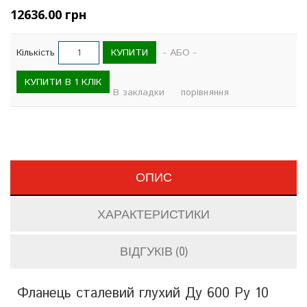
12636.00 грн
КУПИТИ
Кількість
- АБО -
КУПИТИ В 1 КЛІК
В закладки
порівняння
ОПИС
ХАРАКТЕРИСТИКИ
ВІДГУКІВ (0)
Фланець сталевий глухий Ду 600 Ру 10