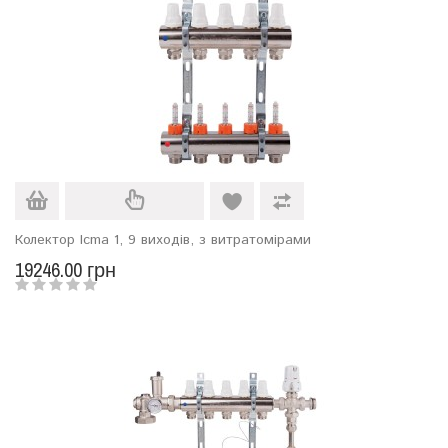
Колектор Icma 1, 9 виходів, з витратомірами
19246.00 грн