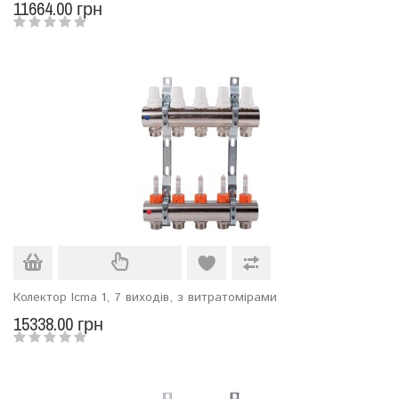
11664.00 грн
Колектор Icma 1, 7 виходів, з витратомірами
15338.00 грн