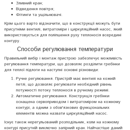
Зливний кран;
Відведення повітря;
Фітинги та ущільнювачі.
Крім цього варто відзначити, що в конструкції можуть бути
присутніми вентилі, витратоміри і циркуляційний насос, який
використовується для поліпшення руху теплоносія всередині
контуру.
Способи регулювання температури
Правильний вибір і монтаж пристрою забезпечує можливість
регулювання температури, що дозволяє розділити гребінки
для теплої підлоги на наступні основні різновиди:
Ручне регулювання. Пристрій має вентилі на кожній
петлі, що дозволяє регулювати необхідний рівень
потужності потоку теплоносія в ручному режимі.
Автоматичне регулювання. Конструкція гребінки
оснащена сервоприводом і витратоміром на кожному
контурі, а одним з обов'язкових функціональних
елементів можна назвати циркуляційний насос.
Існує також нерегульований розподільник, коли на кожному
контурі присутній виключно запірний кран. Найчастіше даний