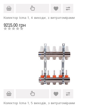
Колектор Icma 1, 4 виходи, з витратомірами
9215.00 грн
Колектор Icma 1, 5 виходів, з витратомірами