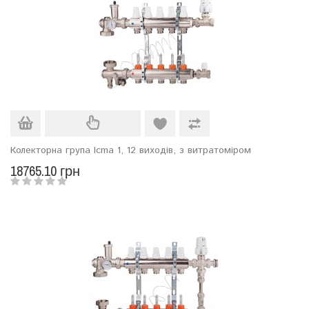
Колекторна група Icma 1, 12 виходів, з витратоміром
18765.10 грн