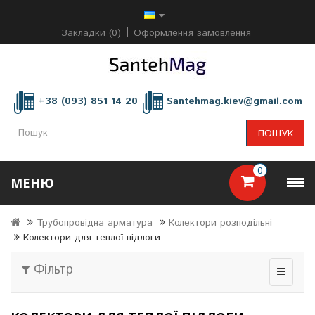
Закладки (0)
Оформлення замовлення
+38 (093) 851 14 20
Santehmag.kiev@gmail.com
ПОШУК
0
МЕНЮ
Трубопровідна арматура
Колектори розподільні
Колектори для теплої підлоги
Фільтр