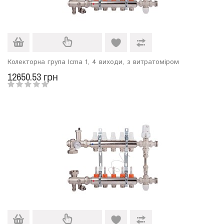
Колекторна група Icma 1, 4 виходи, з витратоміром
12650.53 грн