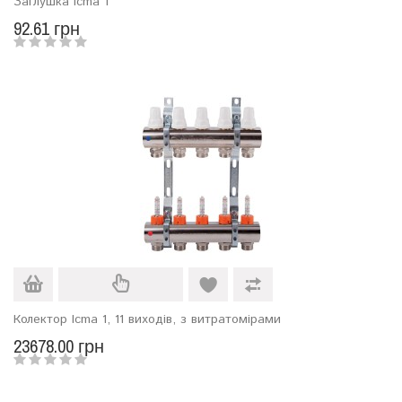
Заглушка Icma 1
92.61 грн
Колектор Icma 1, 11 виходів, з витратомірами
23678.00 грн