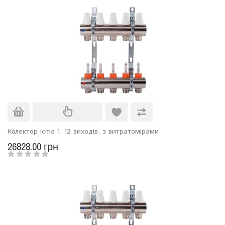
Колектор Icma 1, 12 виходів, з витратомірами
26828.00 грн