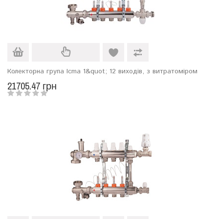
Колекторна група Icma 1&quot; 12 виходів, з витратоміром
21705.47 грн