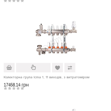
Колекторна група Icma 1, 11 виходів, з витратоміром
17458.14 грн