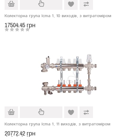
Колекторна група Icma 1, 10 виходів, з витратоміром
17504.45 грн
Колекторна група Icma 1, 11 виходів, з витратоміром
20772.42 грн