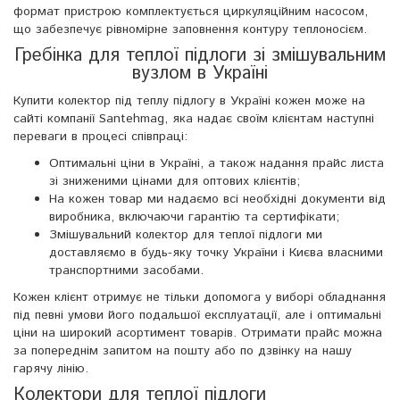
формат пристрою комплектується циркуляційним насосом,
що забезпечує рівномірне заповнення контуру теплоносієм.
Гребінка для теплої підлоги зі змішувальним
вузлом в Україні
Купити колектор під теплу підлогу в Україні кожен може на
сайті компанії Santehmag, яка надає своїм клієнтам наступні
переваги в процесі співпраці:
Оптимальні ціни в Україні, а також надання прайс листа
зі зниженими цінами для оптових клієнтів;
На кожен товар ми надаємо всі необхідні документи від
виробника, включаючи гарантію та сертифікати;
Змішувальний колектор для теплої підлоги ми
доставляємо в будь-яку точку України і Києва власними
транспортними засобами.
Кожен клієнт отримує не тільки допомога у виборі обладнання
під певні умови його подальшої експлуатації, але і оптимальні
ціни на широкий асортимент товарів. Отримати прайс можна
за попереднім запитом на пошту або по дзвінку на нашу
гарячу лінію.
Колектори для теплої підлоги