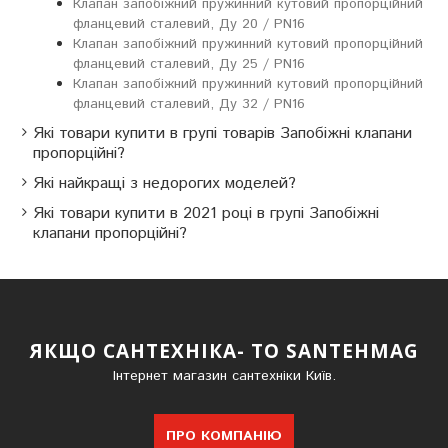
Клапан запобіжний пружинний кутовий пропорційний
фланцевий сталевий, Ду 20 / PN16
Клапан запобіжний пружинний кутовий пропорційний
фланцевий сталевий, Ду 25 / PN16
Клапан запобіжний пружинний кутовий пропорційний
фланцевий сталевий, Ду 32 / PN16
Які товари купити в групі товарів Запобіжні клапани
пропорційні?
Які найкращі з недорогих моделей?
Які товари купити в 2021 році в групі Запобіжні
клапани пропорційні?
ЯКЩО САНТЕХНІКА- ТО SANTEHMAG
Інтернет магазин сантехніки Київ.
ПРО КОМПАНІЮ