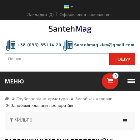
Закладки (0)
Оформлення замовлення
+38 (093) 851 14 20
Santehmag.kiev@gmail.com
ПОШУК
0
МЕНЮ
Трубопровідна арматура
Запобіжні клапани
Запобіжні клапани пропорційні
Фільтр