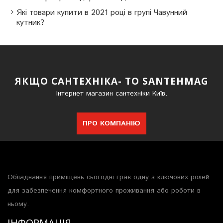
Які товари купити в 2021 році в групі Чавунний
кутник?
ЯКЩО САНТЕХНІКА- ТО SANTEHMAG
Інтернет магазин сантехніки Київ.
ПРО КОМПАНІЮ
Обладнання приміщень сьогодні грає одну з ключових ролей
для забезпечення комфортного проживання або роботи в
ньому.
ІНФОРМАЦІЯ