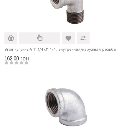
Угол чугунный 1" 1/4х1" 1/4, внутренняя/наружная резьба
162.00 грн