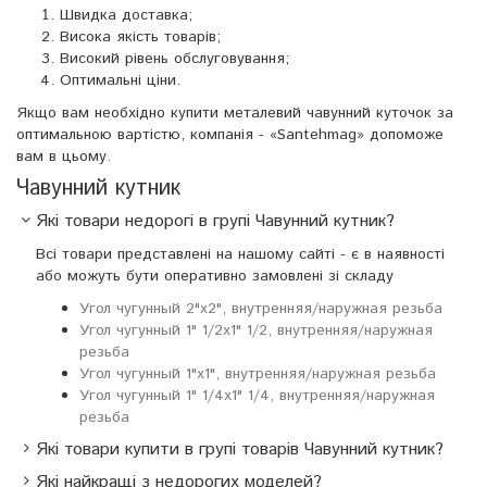
Швидка доставка;
Висока якість товарів;
Високий рівень обслуговування;
Оптимальні ціни.
Якщо вам необхідно купити металевий чавунний куточок за
оптимальною вартістю, компанія - «Santehmag» допоможе
вам в цьому.
Чавунний кутник
Які товари недорогі в групі Чавунний кутник?
Всі товари представлені на нашому сайті - є в наявності
або можуть бути оперативно замовлені зі складу
Угол чугунный 2"х2", внутренняя/наружная резьба
Угол чугунный 1" 1/2х1" 1/2, внутренняя/наружная
резьба
Угол чугунный 1"х1", внутренняя/наружная резьба
Угол чугунный 1" 1/4х1" 1/4, внутренняя/наружная
резьба
Які товари купити в групі товарів Чавунний кутник?
Які найкращі з недорогих моделей?