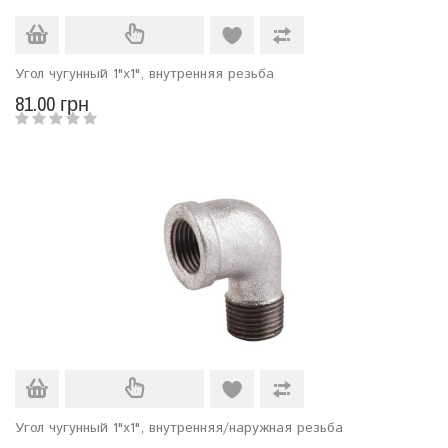
Угол чугунный 1"х1", внутренняя резьба
81.00 грн
Угол чугунный 1"х1", внутренняя/наружная резьба