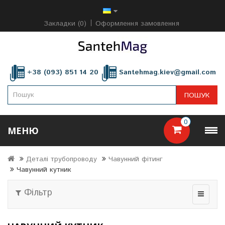
Закладки (0)
Оформлення замовлення
+38 (093) 851 14 20
Santehmag.kiev@gmail.com
ПОШУК
0
МЕНЮ
Деталі трубопроводу
Чавунний фітинг
Чавунний кутник
Фільтр