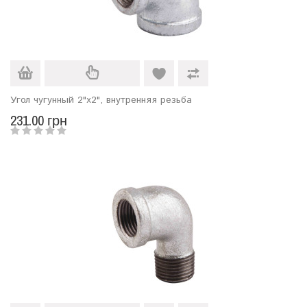
Угол чугунный 2"х2", внутренняя резьба
231.00 грн