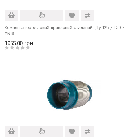
Компенсатор осьовий приварний сталевий, Ду 125 / L30 /
PN16
1955.00 грн