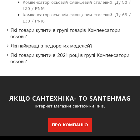
Компенсатор осьовий фланцевий сталевий, Ду 50 /
L30 / PN16
Компенсатор осьовий фланцевий сталевий, Ду 65 /
L30 / PN16
Які товари купити в групі товарів Компенсатори
осьові?
Які найкращі з недорогих моделей?
Які товари купити в 2021 році в групі Компенсатори
осьові?
ЯКЩО САНТЕХНІКА- ТО SANTEHMAG
Інтернет магазин сантехніки Київ.
ПРО КОМПАНІЮ