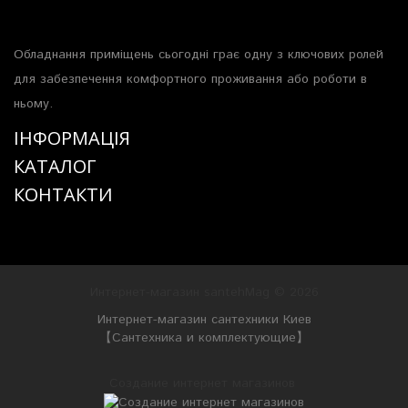
Обладнання приміщень сьогодні грає одну з ключових ролей
для забезпечення комфортного проживання або роботи в
ньому.
ІНФОРМАЦІЯ
КАТАЛОГ
КОНТАКТИ
Интернет-магазин santehMag © 2026
Интернет-магазин сантехники Киев
【Сантехника и комплектующие】
Создание интернет магазинов