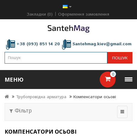
Закладки (0)
Оформлення замовлення
+38 (093) 851 14 20
Santehmag.kiev@gmail.com
ПОШУК
0
МЕНЮ
Трубопровідна арматура
Компенсатори осьові
Фільтр
КОМПЕНСАТОРИ ОСЬОВІ