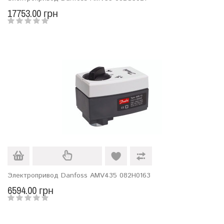
17753.00 грн
Электропривод Danfoss АМV435 082Н0163
6594.00 грн