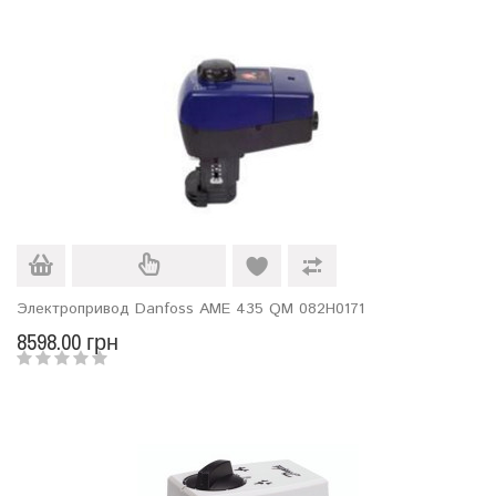
Электропривод Danfoss AME 435 QM 082H0171
8598.00 грн