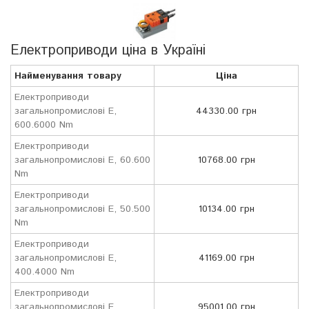
Електроприводи ціна в Україні
Найменування товару
Ціна
Електроприводи
загальнопромислові E,
44330.00 грн
600.6000 Nm
Електроприводи
загальнопромислові E, 60.600
10768.00 грн
Nm
Електроприводи
загальнопромислові E, 50.500
10134.00 грн
Nm
Електроприводи
загальнопромислові E,
41169.00 грн
400.4000 Nm
Електроприводи
загальнопромислові E,
95001.00 грн