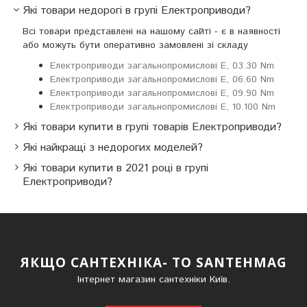
Які товари недорогі в групі Електроприводи?
Всі товари представлені на нашому сайті - є в наявності
або можуть бути оперативно замовлені зі складу
Електроприводи загальнопромислові E, 03.30 Nm
Електроприводи загальнопромислові E, 06.60 Nm
Електроприводи загальнопромислові E, 09.90 Nm
Електроприводи загальнопромислові E, 10.100 Nm
Які товари купити в групі товарів Електроприводи?
Які найкращі з недорогих моделей?
Які товари купити в 2021 році в групі
Електроприводи?
ЯКЩО САНТЕХНІКА- ТО SANTEHMAG
Інтернет магазин сантехніки Київ.