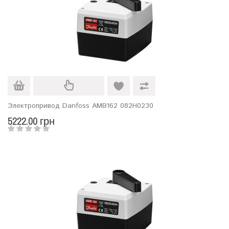
Электропривод Danfoss AMB162 082H0230
5222.00 грн