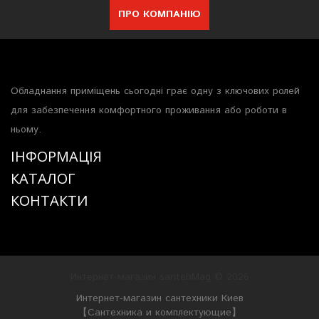
ПРО КОМПАНІЮ
Обладнання приміщень сьогодні грає одну з ключових ролей
для забезпечення комфортного проживання або роботи в
ньому.
ІНФОРМАЦІЯ
КАТАЛОГ
КОНТАКТИ
Интернет-магазин santehMag © 2026
Интернет-магазин сантехники Киев
【Сантехника и комплектующие】