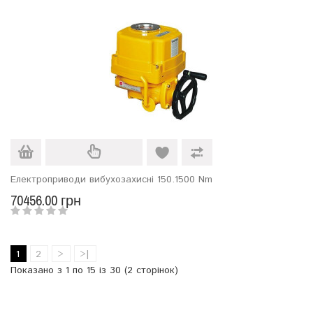
Електроприводи вибухозахисні 150.1500 Nm
70456.00 грн
1
2
>
>|
Показано з 1 по 15 із 30 (2 сторінок)