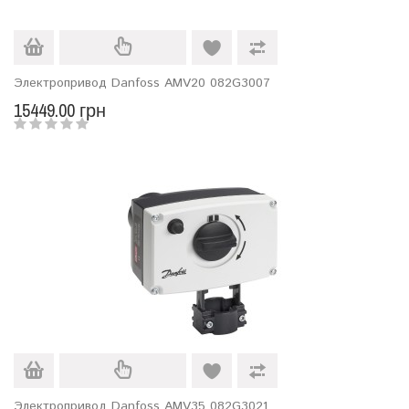
Электропривод Danfoss AMV20 082G3007
15449.00 грн
Электропривод Danfoss AMV35 082G3021