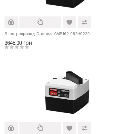
Электропривод Danfoss AMB162 082Н0220
3645.00 грн