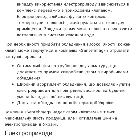
випадку використання електроприводу здійснюється в
комплексі переважно з триходовим клапаном.
Електропривод здійснює функцію контролю
температури теплоносія, який рухається по контуру
приміщення. Завдяки цьому можна повністю виключити
потрапляння в систему холодної води.
При необхідності придбати обладнання високої якості, кожен
клієнт може звернутися в компанію «Santehmag» і отримати
наступні переваги:
Оптимальні ціни на трубопровідну арматуру, що
досягається прямим співробітництвом з виробниками
обладнання;
Широкий асортимент обладнання, що дозволяє купити
електроприводи для повітряних заслінок під будь-які
умови їх подальшої експлуатації;
Доставка обладнання по всій території України.
Компанія «Santehmag» надає своїм клієнтам не тільки
максимальну якість продукції, але і оптимальні ціни на
електроприводи в Україні.
Електроприводи