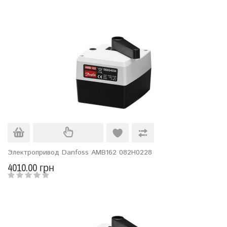
Электропривод Danfoss AMB162 082H0228
4010.00 грн