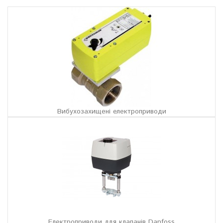
Вибухозахищені електроприводи
Електроприводи для клапанів Danfoss