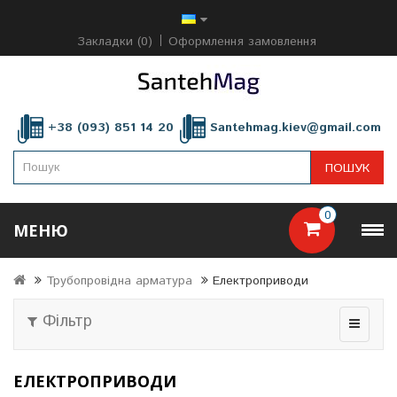
Закладки (0)
Оформлення замовлення
+38 (093) 851 14 20
Santehmag.kiev@gmail.com
ПОШУК
0
МЕНЮ
Трубопровідна арматура
Електроприводи
Фільтр
ЕЛЕКТРОПРИВОДИ