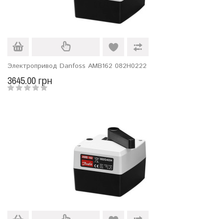
Электропривод Danfoss AMB162 082H0222
3645.00 грн