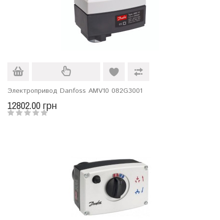
Электропривод Danfoss AMV10 082G3001
12802.00 грн