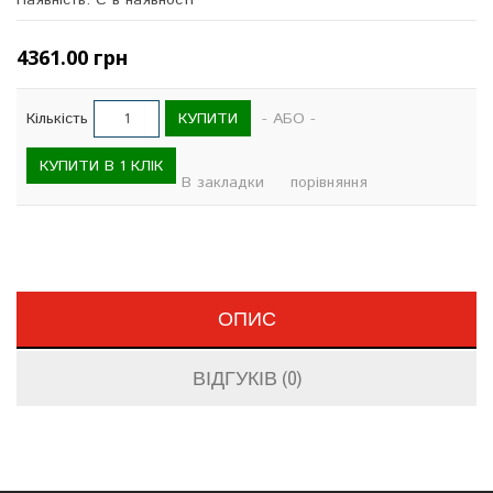
Наявність: Є в наявності
4361.00 грн
КУПИТИ
Кількість
- АБО -
КУПИТИ В 1 КЛІК
В закладки
порівняння
ОПИС
ВІДГУКІВ (0)