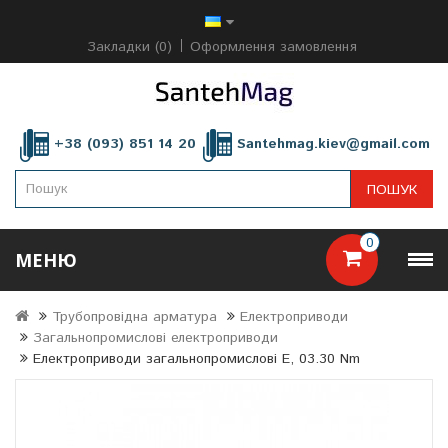
Закладки (0)
Оформлення замовлення
+38 (093) 851 14 20
Santehmag.kiev@gmail.com
ПОШУК
0
МЕНЮ
Трубопровідна арматура
Електроприводи
Загальнопромислові електроприводи
Електроприводи загальнопромислові E, 03.30 Nm