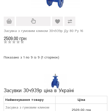
Засувка з гумовим клином 30ч939р Ду 80 Ру 16
2509.00 грн
Показано з 1 по 9 із 9 (1 сторінок)
Засувки 30ч939р ціна в Україні
Найменування товару
Ціна
Засувка з гумовим клином
2509.00 грн