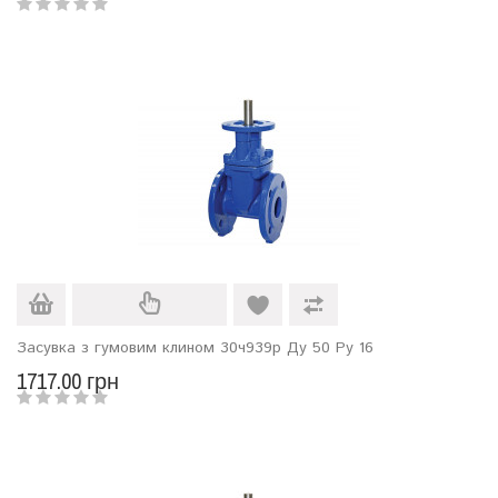
Засувка з гумовим клином 30ч939р Ду 50 Ру 16
1717.00 грн