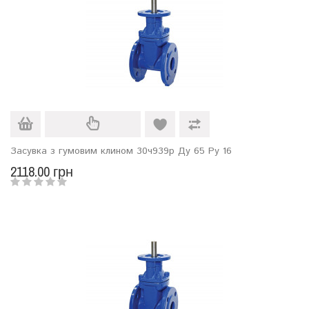
Засувка з гумовим клином 30ч939р Ду 65 Ру 16
2118.00 грн