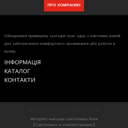
ПРО КОМПАНІЮ
Обладнання приміщень сьогодні грає одну з ключових ролей
для забезпечення комфортного проживання або роботи в
ньому.
ІНФОРМАЦІЯ
КАТАЛОГ
КОНТАКТИ
Интернет-магазин santehMag © 2026
Интернет-магазин сантехники Киев
【Сантехника и комплектующие】