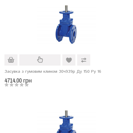
Засувка з гумовим клином 30ч939р Ду 150 Ру 16
4714.00 грн