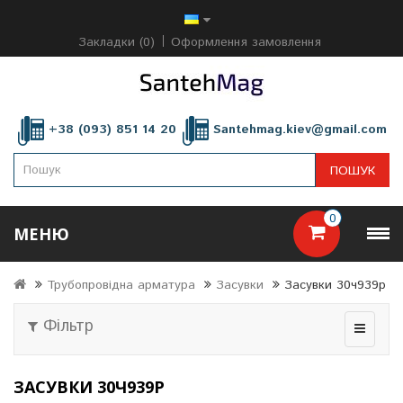
Закладки (0)
Оформлення замовлення
+38 (093) 851 14 20
Santehmag.kiev@gmail.com
ПОШУК
0
МЕНЮ
Трубопровідна арматура
Засувки
Засувки 30ч939р
Фільтр
ЗАСУВКИ 30Ч939Р