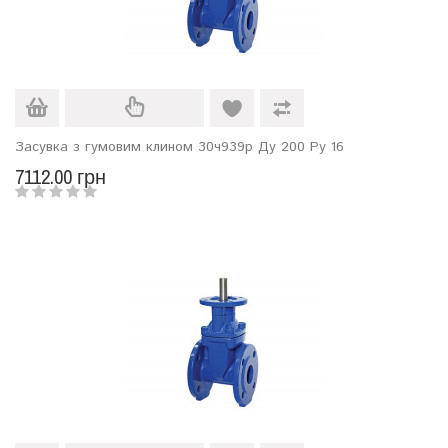
Засувка з гумовим клином 30ч939р Ду 200 Ру 16
7112.00 грн