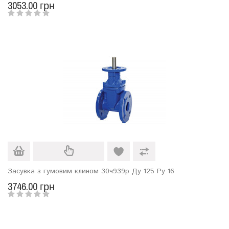
3053.00 грн
Засувка з гумовим клином 30ч939р Ду 125 Ру 16
3746.00 грн