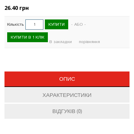
26.40 грн
КУПИТИ
Кількість
- АБО -
КУПИТИ В 1 КЛІК
В закладки
порівняння
ОПИС
ХАРАКТЕРИСТИКИ
ВІДГУКІВ (0)