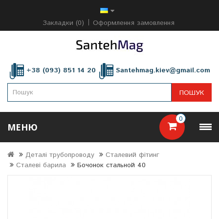
Закладки (0)
Оформлення замовлення
+38 (093) 851 14 20
Santehmag.kiev@gmail.com
ПОШУК
0
МЕНЮ
Деталі трубопроводу
Сталевий фітинг
Сталеві барила
Бочонок стальной 40