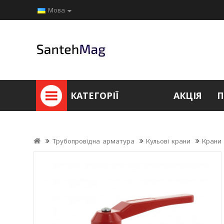
Мова
КАТЕГОРІЇ
АКЦІЯ
П
Трубопровідна арматура
Кульові крани
Крани 