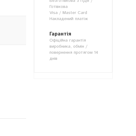
Безготівкова з ПДВ /
Готівкова
Visa / Master Card
Накладений платіж
Гарантія
Офіційна гарантія
виробника, обмін /
повернення протягом 14
днів