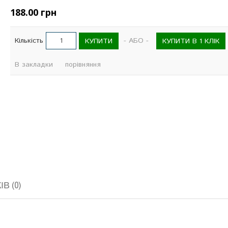
188.00 грн
Кількість
- АБО -
КУПИТИ
КУПИТИ В 1 КЛІК
В закладки
порівняння
В (0)