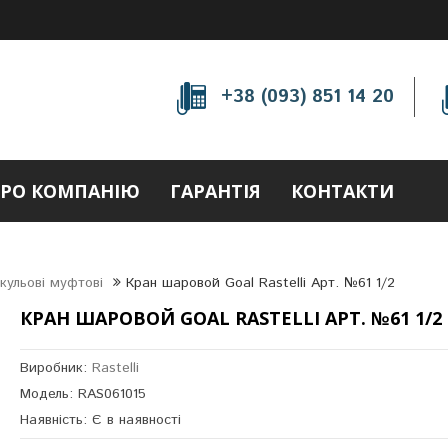
+38 (093) 851 14 20
РО КОМПАНІЮ
ГАРАНТІЯ
КОНТАКТИ
кульові муфтові
Кран шаровой Goal Rastelli Арт. №61 1/2
КРАН ШАРОВОЙ GOAL RASTELLI АРТ. №61 1/2
Виробник:
Rastelli
Модель: RAS061015
Наявність: Є в наявності