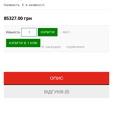
Наявність: Є в наявності
85327.00 грн
КУПИТИ
Кількість
- АБО -
КУПИТИ В 1 КЛІК
В закладки
порівняння
ОПИС
ВІДГУКІВ (0)