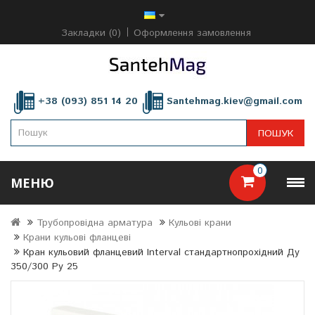
Закладки (0)
Оформлення замовлення
+38 (093) 851 14 20
Santehmag.kiev@gmail.com
ПОШУК
0
МЕНЮ
Трубопровідна арматура
Кульові крани
Крани кульові фланцеві
Кран кульовий фланцевий Interval стандартнопрохідний Ду
350/300 Ру 25