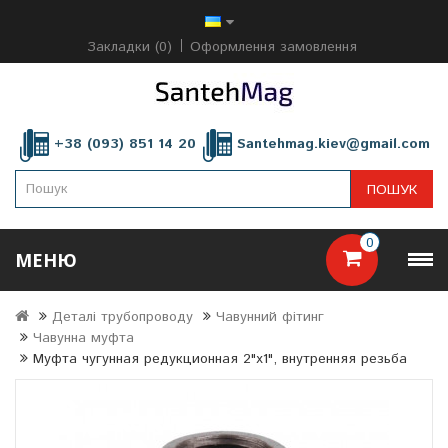
Закладки (0)
Оформлення замовлення
+38 (093) 851 14 20
Santehmag.kiev@gmail.com
ПОШУК
0
МЕНЮ
Деталі трубопроводу
Чавунний фітинг
Чавунна муфта
Муфта чугунная редукционная 2"х1", внутренняя резьба