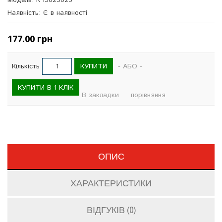
Модель: КЧ3025025
Наявність: Є в наявності
177.00 грн
КУПИТИ
Кількість
- АБО -
КУПИТИ В 1 КЛІК
В закладки
порівняння
ОПИС
ХАРАКТЕРИСТИКИ
ВІДГУКІВ (0)