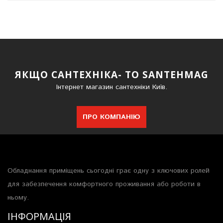
ЯКЩО САНТЕХНІКА- ТО SANTEHMAG
Інтернет магазин сантехніки Київ.
ПРО КОМПАНІЮ
Обладнання приміщень сьогодні грає одну з ключових ролей
для забезпечення комфортного проживання або роботи в
ньому.
ІНФОРМАЦІЯ