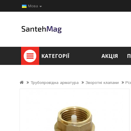
Мова
КАТЕГОРІЇ
АКЦІЯ
П
Трубопровідна арматура
Зворотні клапани
Рі