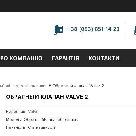
+38 (093) 851 14 20
РО КОМПАНІЮ
ГАРАНТІЯ
КОНТАКТИ
зьбові зворотні клапани
Обратный клапан Valve 2
ОБРАТНЫЙ КЛАПАН VALVE 2
Виробник:
Valve
Модель: ОбратныйКлапан50пластик
Наявність: Є в наявності