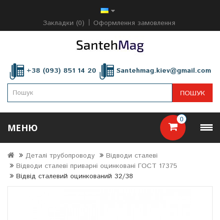
Закладки (0)
Оформлення замовлення
+38 (093) 851 14 20
Santehmag.kiev@gmail.com
ПОШУК
0
МЕНЮ
Деталі трубопроводу
Відводи сталеві
Відводи сталеві приварні оцинковані ГОСТ 17375
Відвід сталевий оцинкований 32/38