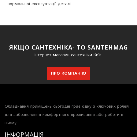
нормальної експлуатації деталі.
ЯКЩО САНТЕХНІКА- ТО SANTEHMAG
Інтернет магазин сантехніки Київ.
ПРО КОМПАНІЮ
Обладнання приміщень сьогодні грає одну з ключових ролей
для забезпечення комфортного проживання або роботи в
ньому.
ІНФОРМАЦІЯ