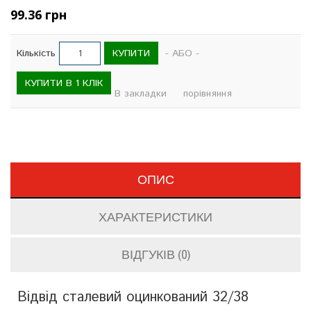
99.36 грн
КУПИТИ
Кількість
- АБО -
КУПИТИ В 1 КЛІК
В закладки
порівняння
ОПИС
ХАРАКТЕРИСТИКИ
ВІДГУКІВ (0)
Відвід сталевий оцинкований 32/38