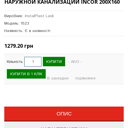
НАРУЖНОЙ КАНАЛИЗАЦИИ INCOR 200Х160
Виробник:
InstalPlast Lask
Модель: 1523
Наявність: Є в наявності
1279.20 грн
КУПИТИ
Кількість
- АБО -
КУПИТИ В 1 КЛІК
В закладки
порівняння
ОПИС