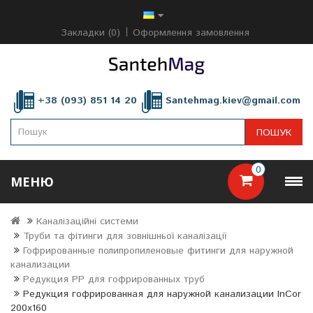
Закладки (0)
Оформлення замовлення
+38 (093) 851 14 20
Santehmag.kiev@gmail.com
ПОШУК
0
МЕНЮ
Каналізаційні системи
Труби та фітинги для зовнішньої каналізації
Гофрированные полипропиленовые фитинги для наружной
канализации
Редукция PP для гофрированных труб
Редукция гофрированная для наружной канализации InCor
200х160