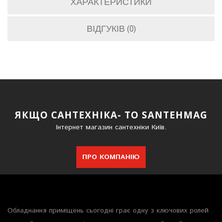
ХАРАКТЕРИСТИКИ
ВІДГУКІВ (0)
ЯКЩО САНТЕХНІКА- ТО SANTEHMAG
Інтернет магазин сантехніки Київ.
ПРО КОМПАНІЮ
Обладнання приміщень сьогодні грає одну з ключових ролей