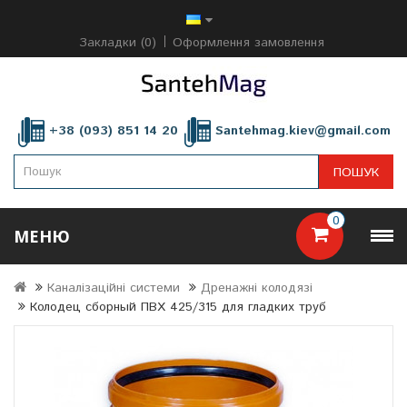
Закладки (0)
Оформлення замовлення
+38 (093) 851 14 20
Santehmag.kiev@gmail.com
ПОШУК
0
МЕНЮ
Каналізаційні системи
Дренажні колодязі
Колодец сборный ПВХ 425/315 для гладких труб