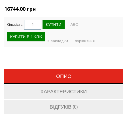
16744.00 грн
КУПИТИ
Кількість
- АБО -
КУПИТИ В 1 КЛІК
В закладки
порівняння
ОПИС
ХАРАКТЕРИСТИКИ
ВІДГУКІВ (0)