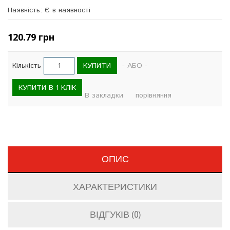
Наявність: Є в наявності
120.79 грн
КУПИТИ
Кількість
- АБО -
КУПИТИ В 1 КЛІК
В закладки
порівняння
ОПИС
ХАРАКТЕРИСТИКИ
ВІДГУКІВ (0)