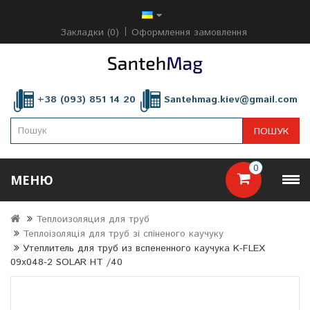
Закладки (0)
Оформлення замовлення
+38 (093) 851 14 20
Santehmag.kiev@gmail.com
ПОШУК
0
МЕНЮ
Теплоизоляция для труб
Теплоізоляція для труб зі спіненого каучуку
Утеплитель для труб из вспененного каучука K-FLEX
09x048-2 SOLAR HT /40