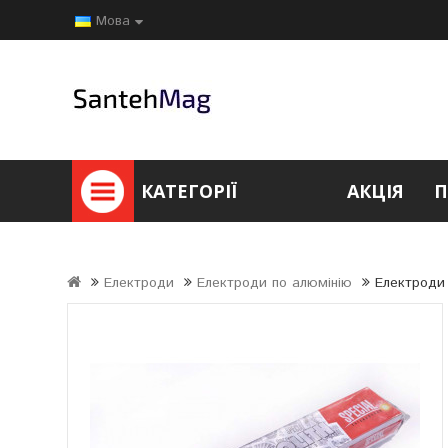
Мова
КАТЕГОРІЇ
АКЦІЯ
П
Електроди
Електроди по алюмінію
Електроди 