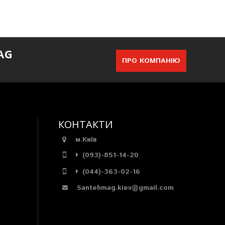
AG
ПРО КОМПАНІЮ
КОНТАКТИ
м.Київ
(093)-851-14-20
(044)-363-02-16
Santehmag.kiev@gmail.com