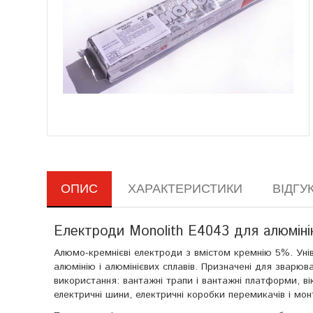
ОПИС
ХАРАКТЕРИСТИКИ
ВІДГУКІ
Електроди Monolith E4043 для алюмінію
Алюмо-кремнієві електроди з вмістом кремнію 5%. Уні
алюмінію і алюмінієвих сплавів. Призначені для зварюван
використання: вантажні трапи і вантажні платформи, ві
електричні шини, електричні коробки перемикачів і мон