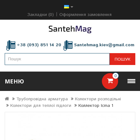
Закладки (0)
Оформлення замовлення
+38 (093) 851 14 20
Santehmag.kiev@gmail.com
ПОШУК
0
МЕНЮ
Трубопровідна арматура
Колектори розподільні
Колектори для теплої підлоги
Коллектор Icma 1