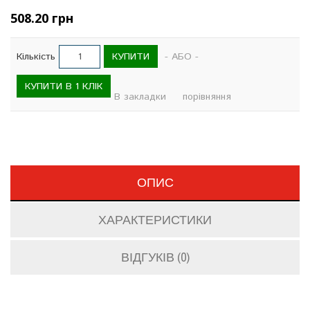
508.20 грн
КУПИТИ
Кількість
- АБО -
КУПИТИ В 1 КЛІК
В закладки
порівняння
ОПИС
ХАРАКТЕРИСТИКИ
ВІДГУКІВ (0)