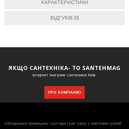
ХАРАКТЕРИСТИКИ
ВІДГУКІВ (0)
ЯКЩО САНТЕХНІКА- ТО SANTEHMAG
Інтернет магазин сантехніки Київ.
ПРО КОМПАНІЮ
Обладнання приміщень сьогодні грає одну з ключових ролей