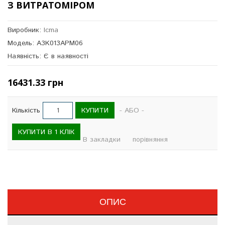
З ВИТРАТОМІРОМ
Виробник:
Icma
Модель: A3K013APM06
Наявність: Є в наявності
16431.33 грн
КУПИТИ
Кількість
- АБО -
КУПИТИ В 1 КЛІК
В закладки
порівняння
ОПИС