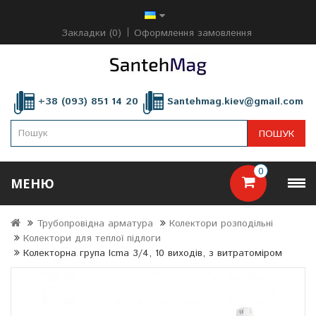
Закладки (0)
Оформлення замовлення
+38 (093) 851 14 20
Santehmag.kiev@gmail.com
ПОШУК
0
МЕНЮ
Трубопровідна арматура
Колектори розподільні
Колектори для теплої підлоги
Колекторна група Icma 3/4, 10 виходів, з витратоміром