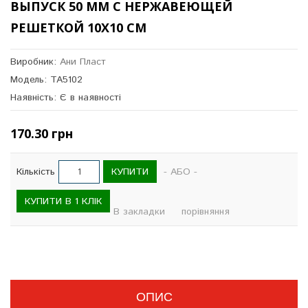
ВЫПУСК 50 ММ С НЕРЖАВЕЮЩЕЙ
РЕШЕТКОЙ 10X10 СМ
Виробник:
Ани Пласт
Модель: TA5102
Наявність: Є в наявності
170.30 грн
КУПИТИ
Кількість
- АБО -
КУПИТИ В 1 КЛІК
В закладки
порівняння
ОПИС