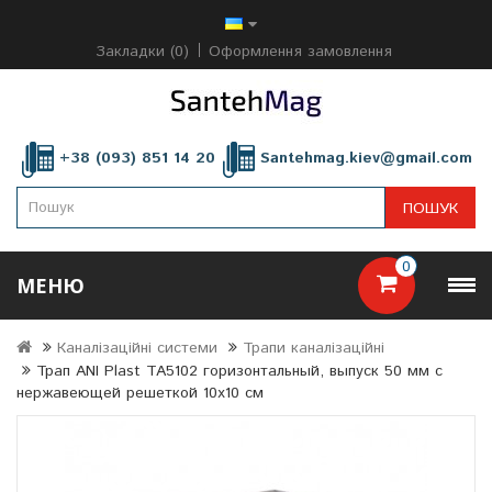
Закладки (0)
Оформлення замовлення
+38 (093) 851 14 20
Santehmag.kiev@gmail.com
ПОШУК
0
МЕНЮ
Каналізаційні системи
Трапи каналізаційні
Трап ANI Plast TA5102 горизонтальный, выпуск 50 мм с
нержавеющей решеткой 10x10 см