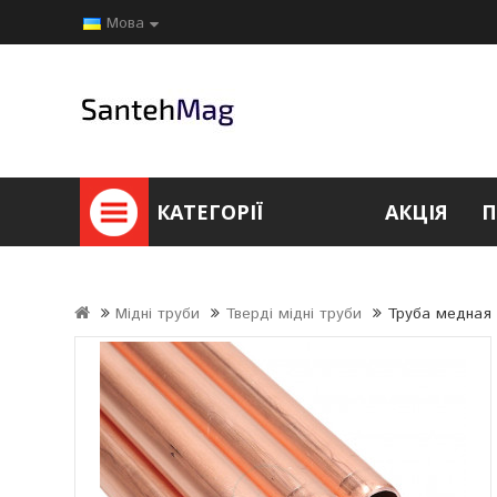
Мова
КАТЕГОРІЇ
АКЦІЯ
П
Мідні труби
Тверді мідні труби
Труба медная 