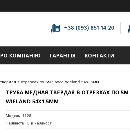
+38 (093) 851 14 20
РО КОМПАНІЮ
ГАРАНТІЯ
КОНТАКТИ
твердая в отрезках по 5м Sanco Wieland 54х1.5мм
ТРУБА МЕДНАЯ ТВЕРДАЯ В ОТРЕЗКАХ ПО 5М
WIELAND 54Х1.5ММ
Модель: 1428
Наявність: Є в наявності