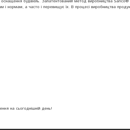
о оснащення будівель. Запатентований метод виробництва Sanco®
ам і нормам, а часто і перевищує їх. В процесі виробництва проду
ення на сьогоднішній день!