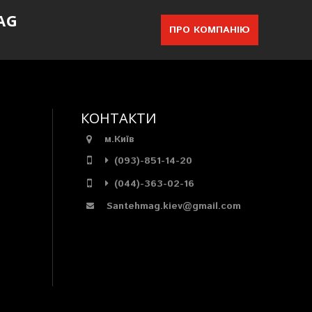
AG
ПРО КОМПАНІЮ
КОНТАКТИ
м.Київ
(093)-851-14-20
(044)-363-02-16
Santehmag.kiev@gmail.com