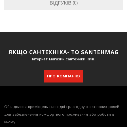
ВІДГУКІВ (0)
ЯКЩО САНТЕХНІКА- ТО SANTEHMAG
Інтернет магазин сантехніки Київ.
ПРО КОМПАНІЮ
Обладнання приміщень сьогодні грає одну з ключових ролей
для забезпечення комфортного проживання або роботи в
ньому.