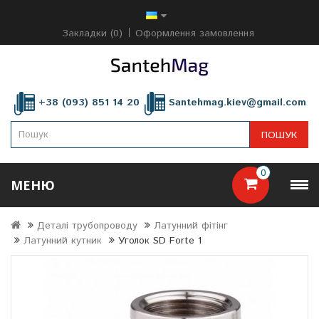
Закладки (0)
Оформлення замовлення
+38 (093) 851 14 20
Santehmag.kiev@gmail.com
ПОШУК
0
МЕНЮ
Деталі трубопроводу
Латунний фітінг
Латунний кутник
Уголок SD Forte 1