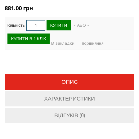
881.00 грн
КУПИТИ
Кількість
- АБО -
КУПИТИ В 1 КЛІК
В закладки
порівняння
ОПИС
ХАРАКТЕРИСТИКИ
ВІДГУКІВ (0)