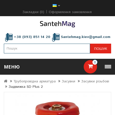
Закладки (0)
Оформлення замовлення
+38 (093) 851 14 20
Santehmag.kiev@gmail.com
ПОШУК
0
МЕНЮ
Трубопровідна арматура
Засувки
Засувки різьбові
Задвижка SD Plus 2