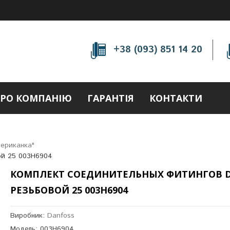
+38 (093) 851 14 20
РО КОМПАНІЮ
ГАРАНТІЯ
КОНТАКТИ
мериканка"
ой 25 003H6904
КОМПЛЕКТ СОЕДИНИТЕЛЬНЫХ ФИТИНГОВ D
РЕЗЬБОВОЙ 25 003H6904
Виробник:
Danfoss
Модель: 003H6904