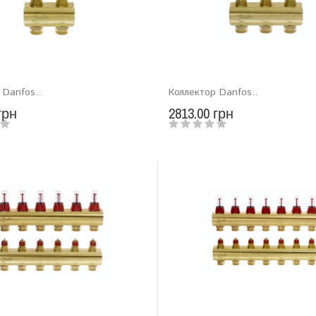
 Danfos..
Коллектор Danfos..
грн
2813.00 грн