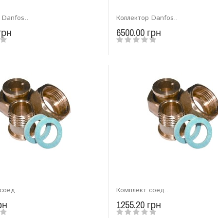
 Danfos..
Коллектор Danfos..
грн
6500.00 грн
соед..
Комплект соед..
рн
1255.20 грн