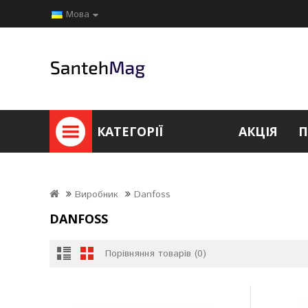
Мова
КАТЕГОРІЇ
АКЦІЯ
П
Виробник
Danfoss
DANFOSS
Порівняння товарів (0)