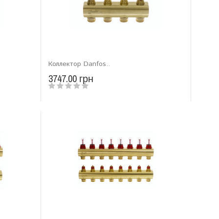
Коллектор Danfos..
3747.00 грн