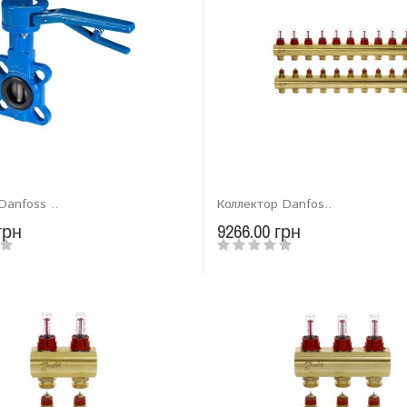
Danfoss ..
Коллектор Danfos..
грн
9266.00 грн