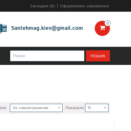
Закладки (0)
Оформлення замовлення
0
Santehmag.kiev@gmail.com
ПОШУК
ати:
За замовчуванням
Показати
15